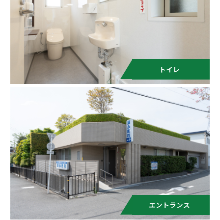
トイレ
エントランス