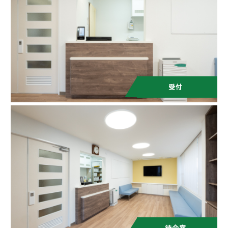
受付
待合室