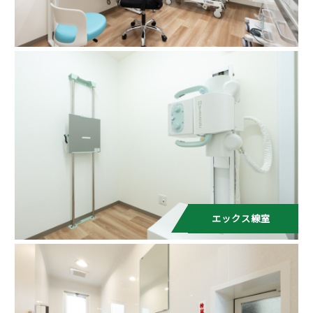
エックス線室