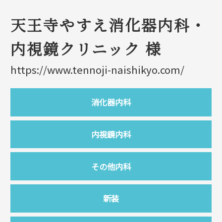
天王寺やすえ消化器内科・
内視鏡クリニック 様
https://www.tennoji-naishikyo.com/
消化器内科
内視鏡内科
その他内科
新装