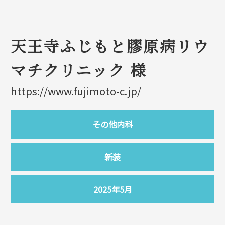
天王寺ふじもと膠原病リウ
マチクリニック 様
https://www.fujimoto-c.jp/
その他内科
新装
2025年5月