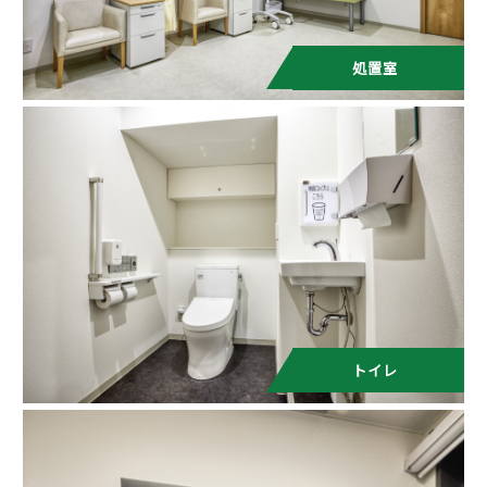
処置室
トイレ