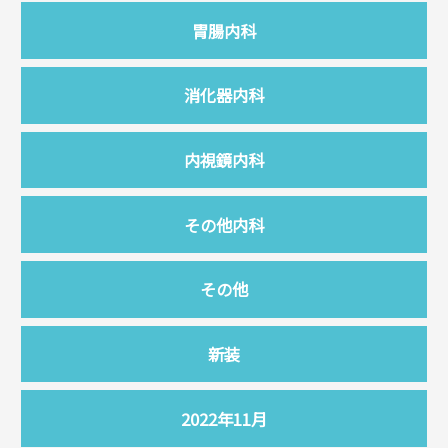
胃腸内科
消化器内科
内視鏡内科
その他内科
その他
新装
2022年11月