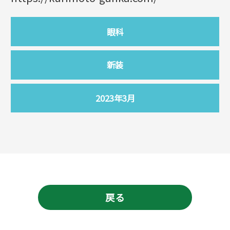
眼科
新装
2023年3月
戻る