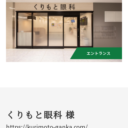
エントランス
くりもと眼科 様
https://kurimoto-ganka.com/