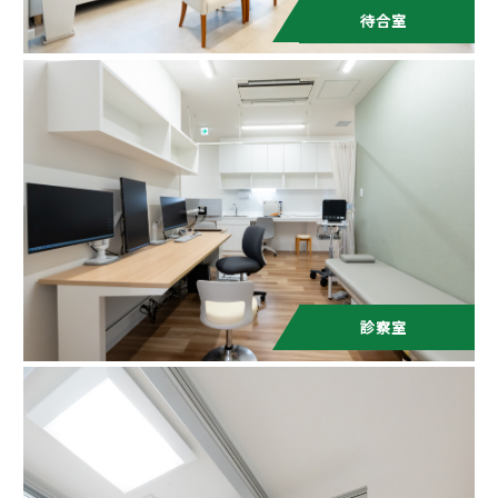
待合室
診察室