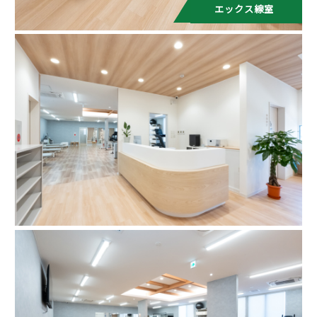
エックス線室