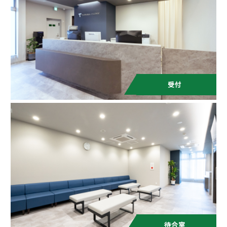
受付
待合室